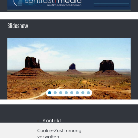
Slideshow
Kontakt
Impressum
Cookie-Zustimmung
verwalten