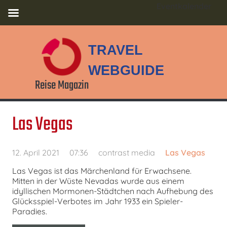
Eventkalender
TRAVEL
WEBGUIDE
Reise Magazin
Las Vegas
12. April 2021
07:36
contrast media
Las Vegas
Las Vegas ist das Märchenland für Erwachsene.
Mitten in der Wüste Nevadas wurde aus einem
idyllischen Mormonen-Städtchen nach Aufhebung des
Glücksspiel-Verbotes im Jahr 1933 ein Spieler-
Paradies.