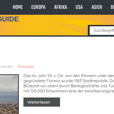
HOME
EUROPA
AFRIKA
USA
ASIEN
B
GUIDE
t media
Toscana
Das im Jahr 59. v. Chr. von den Römern unter d
gegründete Florenz wurde 1183 Stadtrepublik. Da
Blütezeit vor allem durch Bankgeschäfte und Tuc
mit 120.000 Einwohnern eine der bevölkerungsrei
Weiterlesen