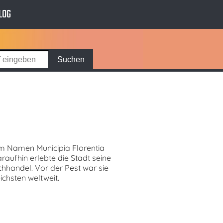
LOG
em Namen Municipia Florentia
raufhin erlebte die Stadt seine
hhandel. Vor der Pest war sie
chsten weltweit.