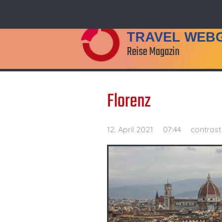
TRAVEL WEB
Reise Magazin
Florenz
12. April 2021
07:44
contras