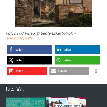
Fotos und Video: © Beate Eckert-Kraft –
www.imajix.de
teilen
teilen
teilen
teilen
teilen
E-Mail
Tor zur Welt