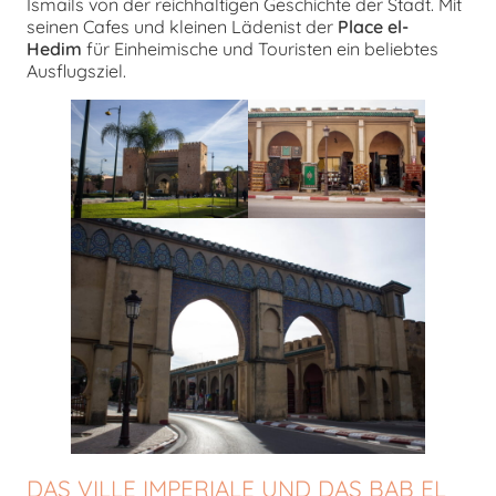
Ismails von der reichhaltigen Geschichte der Stadt. Mit
seinen Cafes und kleinen Lädenist der
Place el-
Hedim
für Einheimische und Touristen ein beliebtes
Ausflugsziel.
DAS VILLE IMPERIALE UND DAS BAB EL