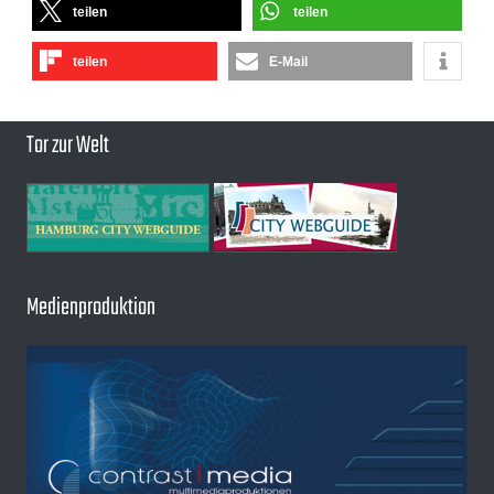
teilen
teilen
teilen
E-Mail
Tor zur Welt
Medienproduktion