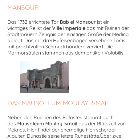
MANSOUR
Das 1732 errichtete Tor
Bab el Mansour
ist ein
wichtiges Relikt der
Ville Imperiale
das mit Ruinen der
Stadtmauern Zeugnis der einstigen Größe der Medina
ablegt. Das mit drei Hufeisenbögen versehene Tor ist
mit prachtvollen Schmuckbändern verziert. Die
Marmorsäulen stammen aus dem antiken Volubilis.
DAS MAUSOLEUM MOULAY ISMAIL
Neben den Ruienen des Palastes stammt auch
das
Mausoleum Moulay Ismail
aus der Blütezeit von
Meknes. Hier findet der ehemalige Herrscherder
Alouiten Dynastie seine letzte Ruhestätte.Über zwei