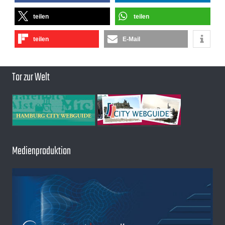
teilen
teilen
teilen
E-Mail
Tor zur Welt
Medienproduktion