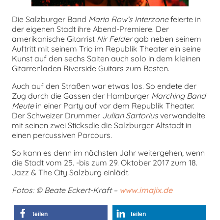
Die Salzburger Band
Mario Row’s Interzone
feierte in
der eigenen Stadt ihre Abend-Premiere. Der
amerikanische Gitarrist
Nir Felder
gab neben seinem
Auftritt mit seinem Trio im Republik Theater ein seine
Kunst auf den sechs Saiten auch solo in dem kleinen
Gitarrenladen Riverside Guitars zum Besten.
Auch auf den Straßen war etwas los. So endete der
Zug durch die Gassen der Hamburger
Marching Band
Meute
in einer Party auf vor dem Republik Theater.
Der Schweizer Drummer
Julian Sartorius
verwandelte
mit seinen zwei Sticksdie die Salzburger Altstadt in
einen percussiven Parcours.
So kann es denn im nächsten Jahr weitergehen, wenn
die Stadt vom 25. -bis zum 29. Oktober 2017 zum 18.
Jazz & The City Salzburg einlädt.
Fotos: © Beate Eckert-Kraft –
www.imajix.de
teilen
teilen