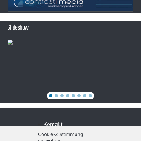
Slideshow
Kontakt
Impressum
Cookie-Zustimmung
verwalten