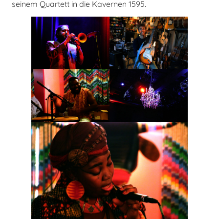
seinem Quartett in die Kavernen 1595.