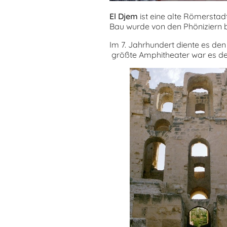
El Djem
ist eine alte Römerstad
Bau wurde von den Phöniziern 
Im 7. Jahrhundert diente es de
größte Amphitheater war es de