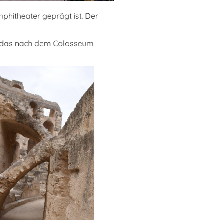
mphitheater geprägt ist. Der
Als das nach dem Colosseum