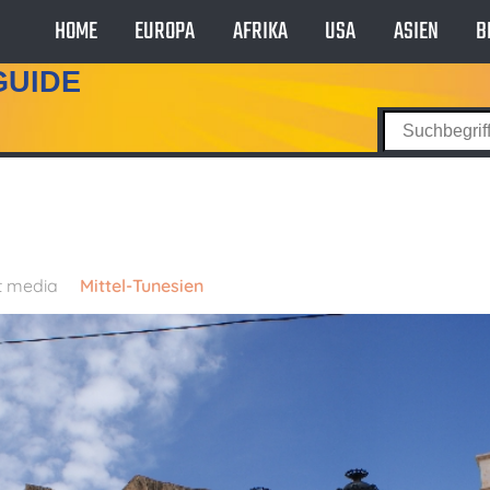
HOME
EUROPA
AFRIKA
USA
ASIEN
B
GUIDE
t media
Mittel-Tunesien