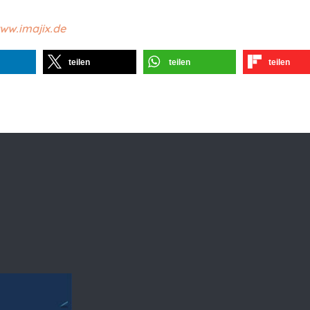
ww.imajix.de
teilen
teilen
teilen